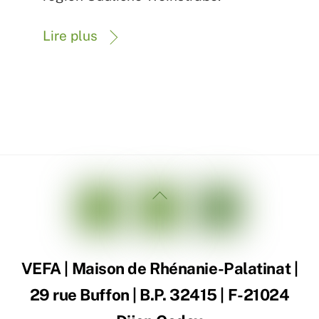
Lire plus
Back
To
Top
VEFA | Maison de Rhénanie-Palatinat |
29 rue Buffon | B.P. 32415 | F-21024