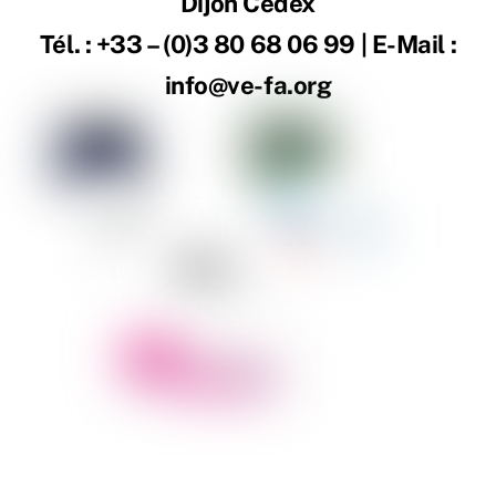
Dijon Cedex
Tél. : +33 – (0)3 80 68 06 99 | E-Mail :
info@ve-fa.org