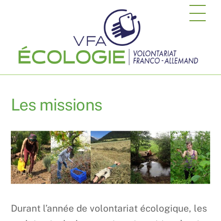
Skip
Me
to
content
Les missions
Durant l’année de volontariat écologique, les