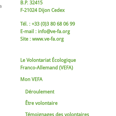
B.P. 32415
a
F-21024 Dijon Cedex
Tél. : +33 (0)3 80 68 06 99
E-mail :
info@ve-fa.org
Site : www.ve-fa.org
Le Volontariat Écologique
Franco-Allemand (VEFA)
Mon VEFA
Déroulement
Être volontaire
Témoignages des volontaires