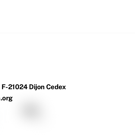
 | F-21024 Dijon Cedex
a.org