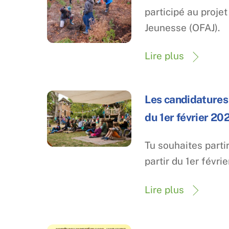
participé au proje
Jeunesse (OFAJ).
Lire plus
Les candidatures 
du 1er février 202
Tu souhaites part
partir du 1er févrie
Lire plus