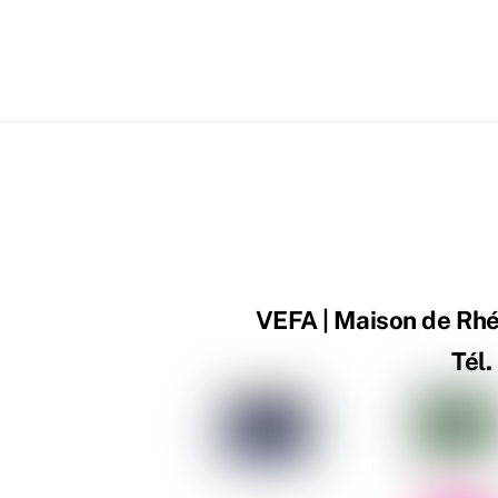
VEFA | Maison de Rhén
Tél.