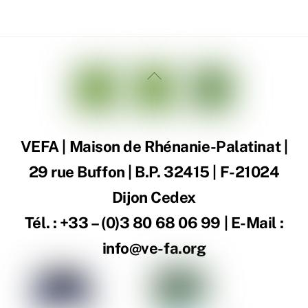
Back
To
Top
VEFA | Maison de Rhénanie-Palatinat |
29 rue Buffon | B.P. 32415 | F-21024
Dijon Cedex
Tél. : +33 – (0)3 80 68 06 99 | E-Mail :
info@ve-fa.org