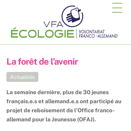
Skip
Me
to
content
La forêt de l’avenir
Actualités
La semaine dernière, plus de 30 jeunes
français.e.s et allemand.e.s ont participé au
projet de reboisement de l’Office franco-
allemand pour la Jeunesse (OFAJ).