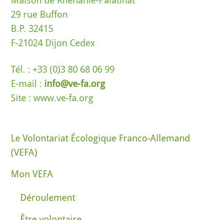
Maison de Rhénanie-Palatinat
29 rue Buffon
B.P. 32415
F-21024 Dijon Cedex
Tél. : +33 (0)3 80 68 06 99
E-mail :
info@ve-fa.org
Site : www.ve-fa.org
Le Volontariat Écologique Franco-Allemand
(VEFA)
Mon VEFA
Déroulement
Être volontaire