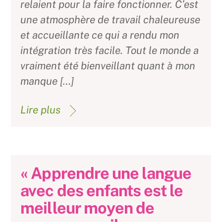
relaient pour la faire fonctionner. C’est
une atmosphère de travail chaleureuse
et accueillante ce qui a rendu mon
intégration très facile. Tout le monde a
vraiment été bienveillant quant à mon
manque […]
Lire plus
« Apprendre une langue
avec des enfants est le
meilleur moyen de