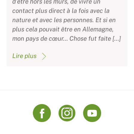
d’être hors les murs, de vivre un
contact plus direct à la fois avec la
nature et avec les personnes. Et si en
plus cela pouvait être en Allemagne,
mon pays de cœur… Chose fut faite […]
Lire plus
Back
To
Top