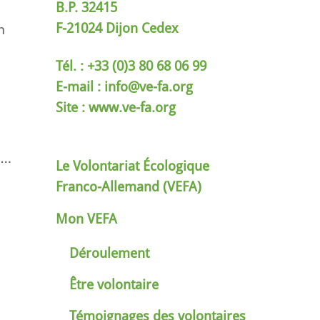
B.P. 32415
F-21024 Dijon Cedex
n
Tél. : +33 (0)3 80 68 06 99
E-mail :
info@ve-fa.org
Site : www.ve-fa.org
e…
Le Volontariat Écologique
Franco-Allemand (VEFA)
Mon VEFA
Déroulement
Être volontaire
Témoignages des volontaires