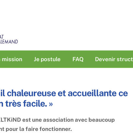
 mission
Je postule
FAQ
Devenir struct
l chaleureuse et accueillante ce
 très facile. »
WELTKiND est une association avec beaucoup
t pour la faire fonctionner.