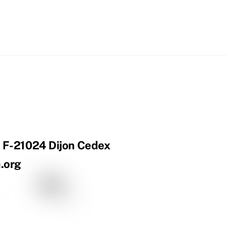
 | F-21024 Dijon Cedex
a.org