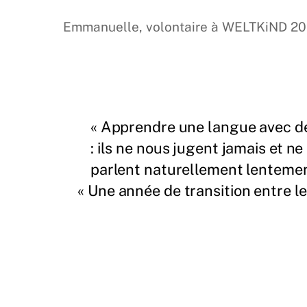
Emmanuelle, volontaire à WELTKiND 2
« Apprendre une langue avec de
: ils ne nous jugent jamais et n
parlent naturellement lentement
« Une année de transition entre le