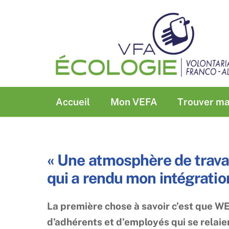
Skip
to
content
Accueil
Mon VEFA
Trouver ma
« Une atmosphère de travai
qui a rendu mon intégration
La première chose à savoir c’est que 
d’adhérents et d’employés qui se relaien