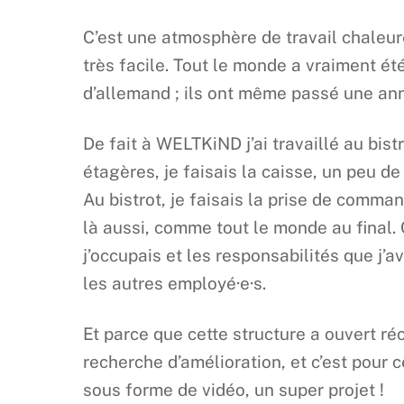
C’est une atmosphère de travail chaleur
très facile. Tout le monde a vraiment é
d’allemand ; ils ont même passé une ann
De fait à WELTKiND j’ai travaillé au bis
étagères, je faisais la caisse, un peu 
Au bistrot, je faisais la prise de comma
là aussi, comme tout le monde au final. C
j’occupais et les responsabilités que j’a
les autres employé·e·s.
Et parce que cette structure a ouvert ré
recherche d’amélioration, et c’est pour c
sous forme de vidéo, un super projet !