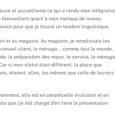
euse et accueillante ce qui a rendu mon intégratio
té bienveillant quant à mon manque de niveau
once pour que je trouve un tandem linguistique.
trot et au magasin. Au magasin, je remplissais les
de conseil client, le ménage… comme tout le monde.
nde, la préparation des repas, le service, le ménag
ar si mon statut était différent, la place que
vais, étaient, elles, les mêmes que celle de tou·te·s
cemment, elle est en perpétuelle évolution et en
ela que j’ai été chargé d’en faire la présentation