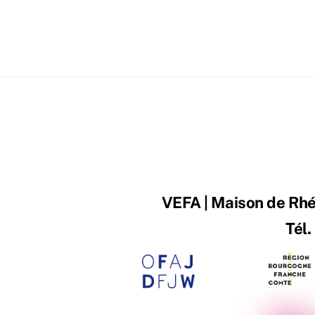
VEFA | Maison de Rhén
Tél.