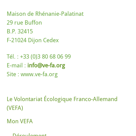
Maison de Rhénanie-Palatinat
29 rue Buffon
B.P. 32415
F-21024 Dijon Cedex
Tél. : +33 (0)3 80 68 06 99
E-mail :
info@ve-fa.org
Site : www.ve-fa.org
Le Volontariat Écologique Franco-Allemand
(VEFA)
Mon VEFA
Déroulement