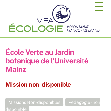
Skip
Me
to
content
École Verte au Jardin
botanique de l’Université
Mainz
Mission non-disponible
Missions Non-disponibles
,
Pédagogie - non
disponible