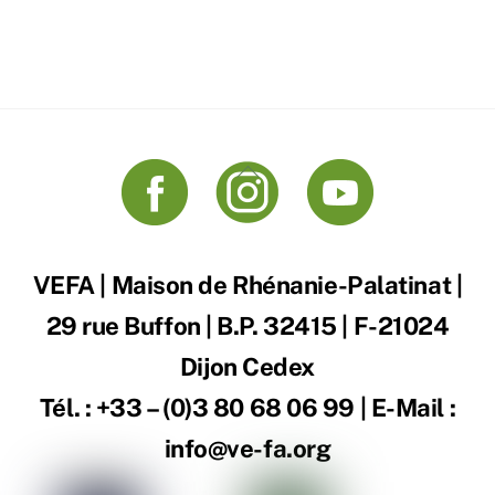
Back
To
Top
VEFA | Maison de Rhénanie-Palatinat |
29 rue Buffon | B.P. 32415 | F-21024
Dijon Cedex
Tél. : +33 – (0)3 80 68 06 99 | E-Mail :
info@ve-fa.org