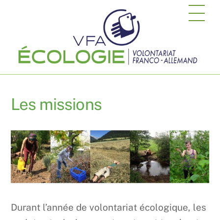
Skip
Me
to
content
Les missions
Durant l’année de volontariat écologique, les