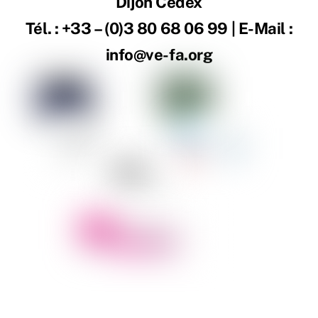
Dijon Cedex
Tél. : +33 – (0)3 80 68 06 99 | E-Mail :
info@ve-fa.org