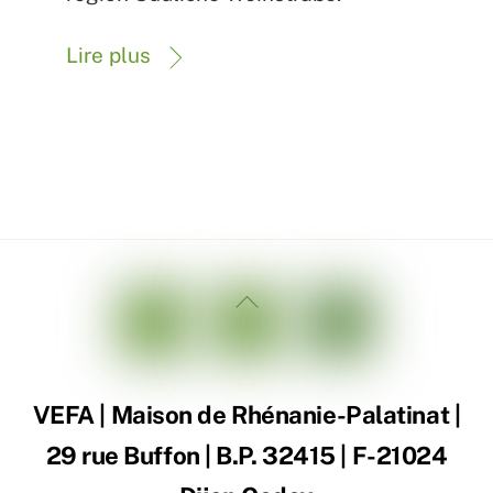
Lire plus
Back
To
Top
VEFA | Maison de Rhénanie-Palatinat |
29 rue Buffon | B.P. 32415 | F-21024