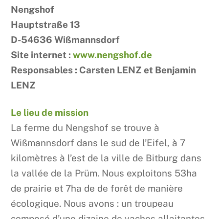
Nengshof
Hauptstraße 13
D-54636 Wißmannsdorf
Site internet :
www.nengshof.de
Responsables : Carsten LENZ et Benjamin
LENZ
Le lieu de mission
La ferme du Nengshof se trouve à
Wißmannsdorf dans le sud de l’Eifel, à 7
kilomètres à l’est de la ville de Bitburg dans
la vallée de la Prüm. Nous exploitons 53ha
de prairie et 7ha de de forêt de manière
écologique. Nous avons : un troupeau
composé d’une dizaine de vaches allaitantes