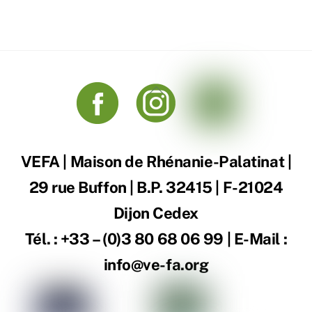
Back
To
Top
VEFA | Maison de Rhénanie-Palatinat |
29 rue Buffon | B.P. 32415 | F-21024
Dijon Cedex
Tél. : +33 – (0)3 80 68 06 99 | E-Mail :
info@ve-fa.org