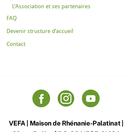
L’Association et ses partenaires
FAQ
Devenir structure d’accueil
Contact
Back
To
Top
VEFA | Maison de Rhénanie-Palatinat |