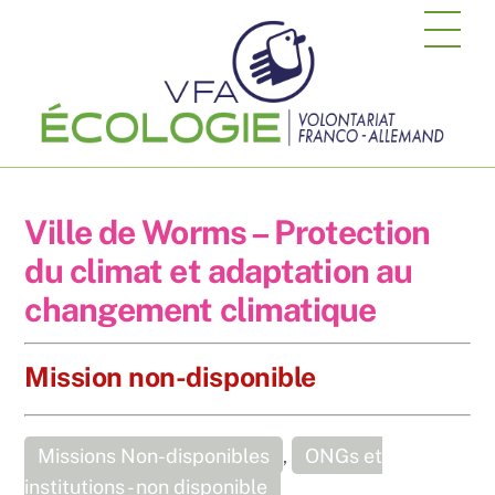
Skip
Me
to
content
Ville de Worms – Protection
du climat et adaptation au
changement climatique
Mission non-disponible
Missions Non-disponibles
,
ONGs et
institutions - non disponible