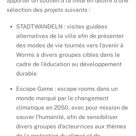
apporter un soutien à la mise en œuvre d’une
sélection des projets suivants :
STADTWANDELN : visites guidées
alternatives de la ville afin de présenter
des modes de vie tournés vers l’avenir à
Worms à divers groupes cibles dans le
cadre de l’éducation au développement
durable
Escape Game : escape rooms dans un
monde marqué par le changement
climatique en 2050, avec pour mission de
sauver l’humanité, afin de sensibiliser
divers groupes d’acteur·rices aux thèmes
de la protection du climat et de