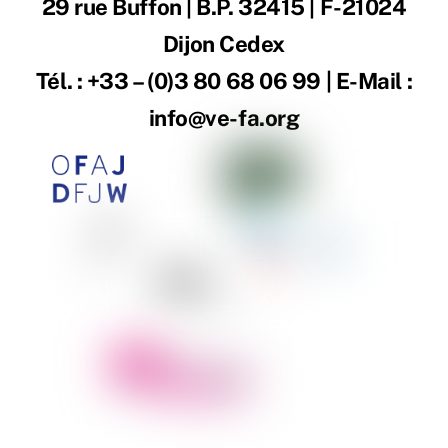
29 rue Buffon | B.P. 32415 | F-21024
Dijon Cedex
Tél. : +33 – (0)3 80 68 06 99 | E-Mail :
info@ve-fa.org