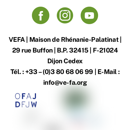
Back
To
Top
VEFA | Maison de Rhénanie-Palatinat |
29 rue Buffon | B.P. 32415 | F-21024
Dijon Cedex
Tél. : +33 – (0)3 80 68 06 99 | E-Mail :
info@ve-fa.org